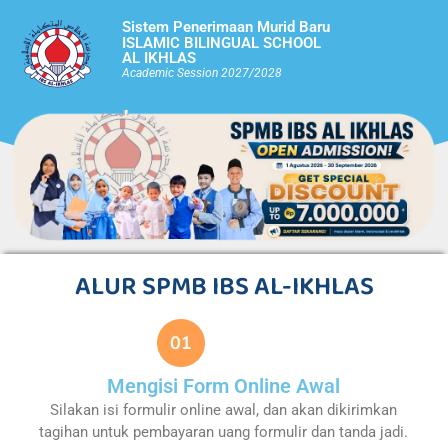
Sistem Penerimaan Murid Baru
ISLAMIC BILINGUAL SCHOOL
AL IKHLAS
Academic Session 2027/2028
ALUR SPMB IBS AL-IKHLAS
Mengisi Form Online Awal
Silakan isi formulir online awal, dan akan dikirimkan
tagihan untuk pembayaran uang formulir dan tanda jadi.